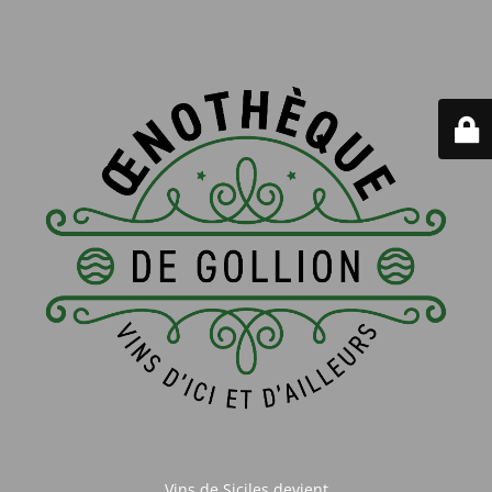
Vins de Siciles devient