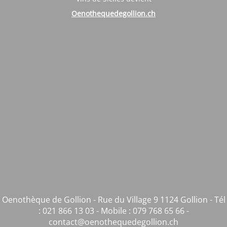
Oenothequedegollion.ch
Oenothèque de Gollion - Rue du Village 9 1124 Gollion - Tél
: 021 866 13 03 - Mobile : 079 768 65 66 -
contact@oenothequedegollion.ch