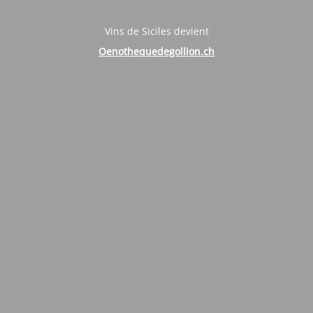
Vins de Siciles devient
Oenothequedegollion.ch