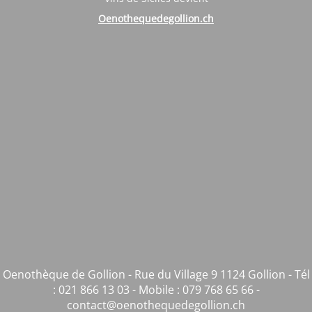
Oenothequedegollion.ch
Oenothèque de Gollion - Rue du Village 9 1124 Gollion - Tél
: 021 866 13 03 - Mobile : 079 768 65 66 -
contact@oenothequedegollion.ch