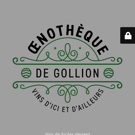
Vins de Siciles devient