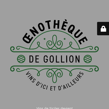
Vins de Siciles devient