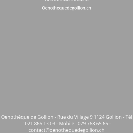
Oenothequedegollion.ch
Oenothèque de Gollion - Rue du Village 9 1124 Gollion - Tél
: 021 866 13 03 - Mobile : 079 768 65 66 -
contact@oenothequedegollion.ch