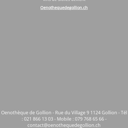
Oenothequedegollion.ch
Oenothèque de Gollion - Rue du Village 9 1124 Gollion - Tél
: 021 866 13 03 - Mobile : 079 768 65 66 -
contact@oenothequedegollion.ch