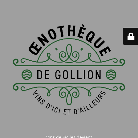
Vins de Siciles devient